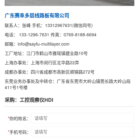
广东赛阜多层线路板有限公司
联系人：张峰 手机：13312967631(微信同号)
电话： 133-1296-7631 传真：0769-8188-6694
邮箱：info@sayfu-multilayer.com
工厂地址：江门市鹤山市雅瑶镇建业路10号
上海办事处：上海市闵行区北华路22弄
成都办事处：四川省成都市高新区顺锦路272号
东莞业务办事处及中转仓：广东省东莞市大岭山镇莞长路大岭山段
411号1号楼
采购：工控观察仪HDI
*
你的姓名：
*
手机号码：