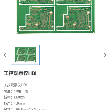
工控观察仪HDI
工控观察仪HDI
阶层：10层一阶
板材：EM825
板厚：1.6mm
尺寸：198.8mm*142.14mm