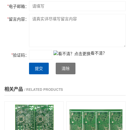
*
电子邮箱：
*
留言内容：
看不清？
*
验证码：
提交
清除
相关产品
/ RELATED PRODUCTS