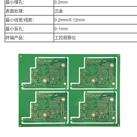
最小埋孔：
0.2mm
表面处理：
沉金
最小线宽/线距：
0.2mm/0.12mm
最小盲孔：
0.1mm
终端产品：
工控观察仪