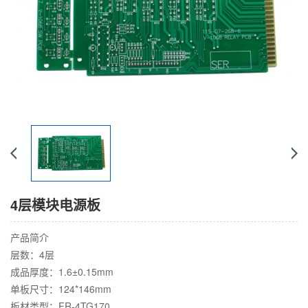
4层模块电源板
产品简介
层数：4层
成品厚度：1.6±0.15mm
单板尺寸：124*146mm
板材类型：FR-4TG170