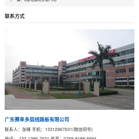
联系方式
广东赛阜多层线路板有限公司
联系人：张峰 手机：13312967631(微信同号)
电话： 133-1296-7631 传真：0769-8188-6694