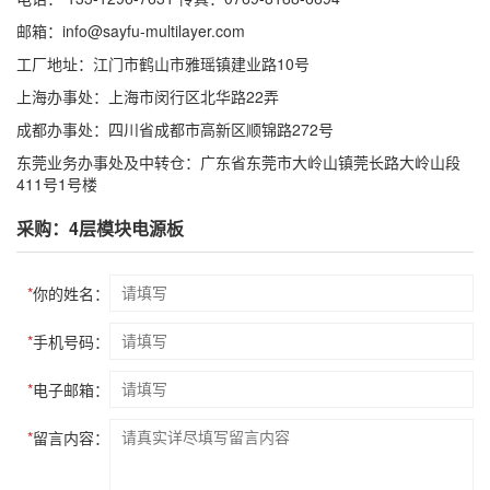
邮箱：info@sayfu-multilayer.com
工厂地址：江门市鹤山市雅瑶镇建业路10号
上海办事处：上海市闵行区北华路22弄
成都办事处：四川省成都市高新区顺锦路272号
东莞业务办事处及中转仓：广东省东莞市大岭山镇莞长路大岭山段
411号1号楼
采购：4层模块电源板
*
你的姓名：
*
手机号码：
*
电子邮箱：
*
留言内容：