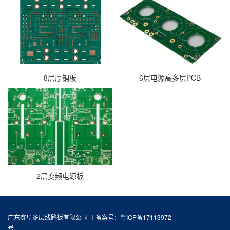
8层厚铜板
6层电源高多层PCB
2层变频电源板
广东赛阜多层线路板有限公司 丨
备案号：粤ICP备17113972
号