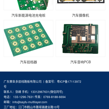
汽车新能源电池充电桩
汽车摄像机
汽车挂档器
汽车音响PCB
广东赛阜多层线路板有限公司 丨
备案号：粤ICP备17113972
号
联系人：张峰 手机：13312967631(微信同号)
电话： 133-1296-7631 传真：0769-8188-6694
邮箱：info@sayfu-multilayer.com
工厂地址：江门市鹤山市雅瑶镇建业路10号