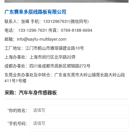
广东赛阜多层线路板有限公司
联系人：张峰 手机：13312967631(微信同号)
电话： 133-1296-7631 传真：0769-8188-6694
邮箱：info@sayfu-multilayer.com
工厂地址：江门市鹤山市雅瑶镇建业路10号
上海办事处：上海市闵行区北华路22弄
成都办事处：四川省成都市高新区顺锦路272号
东莞业务办事处及中转仓：广东省东莞市大岭山镇莞长路大岭山段
411号1号楼
采购：汽车车身传感器板
*
你的姓名：
*
手机号码：