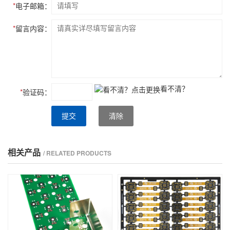
*
电子邮箱：
*
留言内容：
看不清？
*
验证码：
提交
清除
相关产品
/ RELATED PRODUCTS